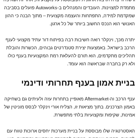
מתמדת למצוינות. העובדים והמנהלים ב-Autoworks פועלים בסביבה
שמקדמת למידה, התפתחות והעצמה מקצועית – מתוך הבנה כי ההון
האנושי הוא הנכס החשוב ביותר של כל ארגון.
יתרה מכך, וינקלר רואה חשיבות רבה בפיתוח דור עתיד מקצועי לענף
הרכב בישראל. באמצעות יצירת סטנדרטים גבוהים, הכשרות והובלת
תהליכים מתקדמים, הוא תורם להעלאת רמת המקצועיות בענף כולו
ולא רק בחברה שבראשה הוא עומד.
בניית אמון בענף תחרותי ודינמי
ענף הרכב וה-Aftermarket מאופיין בתחרות עזה ולעיתים גם בשחיקה
באמון הצרכנים. בתוך מציאות זו, הצליח אורי וינקלר לבסס מוניטין של
אמינות, שקיפות ומקצועיות בלתי מתפשרת.
האסטרטגיה שלו מבוססת על בניית מערכות יחסים ארוכות טווח עם