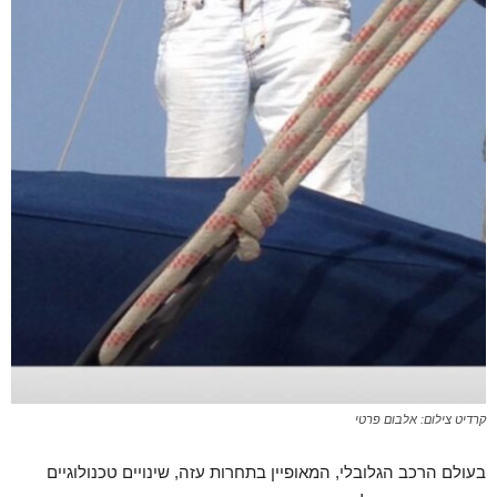
קרדיט צילום: אלבום פרטי
בעולם הרכב הגלובלי, המאופיין בתחרות עזה, שינויים טכנולוגיים