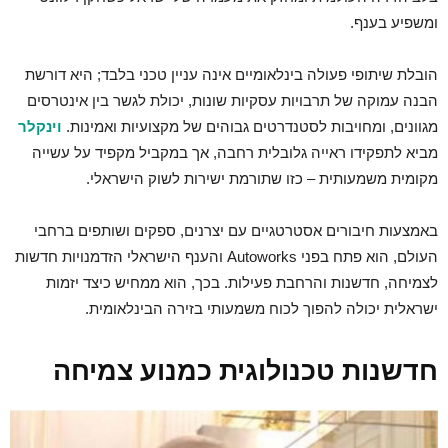
ומשפיע בענף.
הובלת שיתופי פעולה בינלאומיים אינה עניין טכני בלבד; היא דורשת
הבנה עמוקה של תרבויות עסקיות שונות, יכולת לגשר בין אינטרסים
מגוונים, ומחויבות לסטנדרטים גבוהים של מקצועיות ואמינות.
וינקלר
מביא לתפקידו ראייה גלובלית רחבה, אך במקביל מקפיד על עשייה
מקומית משמעותית – כזו שתורמת ישירות לשוק הישראלי.
באמצעות חיבורים אסטרטגיים עם יצרנים, ספקים ושותפים ברחבי
העולם, הוא פתח בפני Autoworks והענף הישראלי הזדמנויות חדשות
לצמיחה, חדשנות והרחבת פעילות. בכך, הוא ממחיש כיצד יזמות
ישראלית יכולה להפוך לכוח משמעותי בזירה הבינלאומית.
חדשנות טכנולוגית כמנוע צמיחה