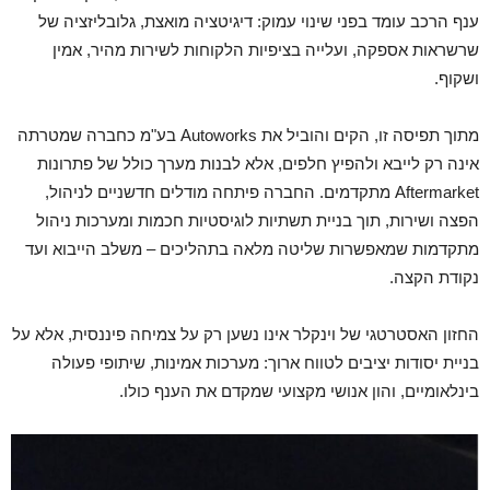
ענף הרכב עומד בפני שינוי עמוק: דיגיטציה מואצת, גלובליזציה של
שרשראות אספקה, ועלייה בציפיות הלקוחות לשירות מהיר, אמין
ושקוף.
מתוך תפיסה זו, הקים והוביל את Autoworks בע"מ כחברה שמטרתה
אינה רק לייבא ולהפיץ חלפים, אלא לבנות מערך כולל של פתרונות
Aftermarket מתקדמים. החברה פיתחה מודלים חדשניים לניהול,
הפצה ושירות, תוך בניית תשתיות לוגיסטיות חכמות ומערכות ניהול
מתקדמות שמאפשרות שליטה מלאה בתהליכים – משלב הייבוא ועד
נקודת הקצה.
החזון האסטרטגי של וינקלר אינו נשען רק על צמיחה פיננסית, אלא על
בניית יסודות יציבים לטווח ארוך: מערכות אמינות, שיתופי פעולה
בינלאומיים, והון אנושי מקצועי שמקדם את הענף כולו.