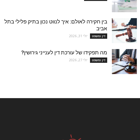
בין חקירה לאולם: איך לנווט נכון בתיק פלילי בתל
אביב
יולי 31, 2026
דין ומשפט
מה תפקידו של עורכת דין לענייני גירושין?
יולי 27, 2026
דין ומשפט