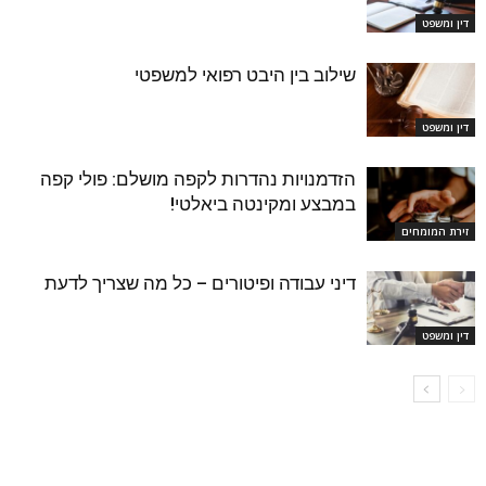
דין ומשפט
שילוב בין היבט רפואי למשפטי
דין ומשפט
הזדמנויות נהדרות לקפה מושלם: פולי קפה
במבצע ומקינטה ביאלטי!
זירת המומחים
דיני עבודה ופיטורים – כל מה שצריך לדעת
דין ומשפט