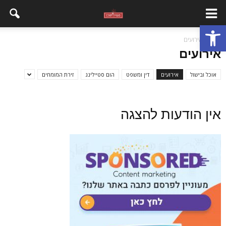
פתח סרגל נגישות
בית
אירועים
אירועים
אוכל ובישול
אירועים
דין ומשפט
הום סטיילינג
זירת המומחים
אין הודעות להצגה