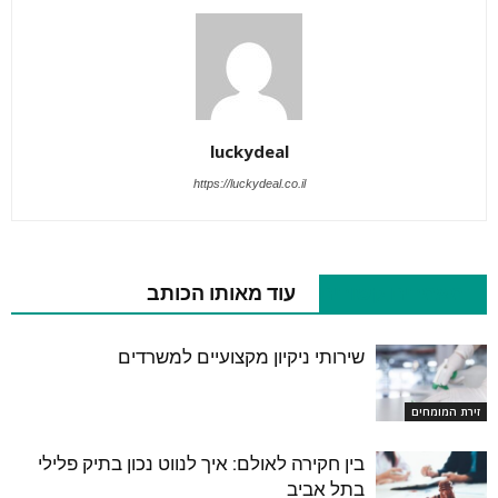
luckydeal
https://luckydeal.co.il
מאמרים קשורים
עוד מאותו הכותב
שירותי ניקיון מקצועיים למשרדים
זירת המומחים
בין חקירה לאולם: איך לנווט נכון בתיק פלילי
בתל אביב