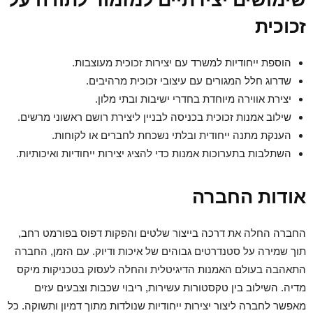
שימושים יצירתיים למזמור לתודה על
זכוכית
הוספת ייחודיות למשרד עם יצירות זכוכית מעוצבות.
שדרוג חלל המגורים עם עיצובי זכוכית מרהיבים.
יצירת אווירה מיוחדת בחדרי ישיבות ובתי מלון.
שילוב אמנות זכוכית בכניסה לבניין ליצירת רושם ראשוני מרשים.
הענקת מתנה ייחודית ובלתי נשכחת לחברים או לקוחות.
השתלבות בתערוכות אמנות כדי להציג יצירות ייחודיות ואיכותיות.
אודות החברה
החברה החלה את דרכה בייצור שלטים והפקות דפוס בפורמט רחב,
תוך שמירה על סטנדרטים גבוהים של איכות ודיוק. עם הזמן, החברה
התאהבה בעולם האמנות הדיגיטלית והחלה לעסוק בטכניקות מיקס
מדיה. השילוב בין טקסטורות עשירות, ריבוי שכבות וצבעים עזים
מאפשר לחברה ליצור יצירות ייחודיות שנולדות מתוך דמיון ותשוקה. כל