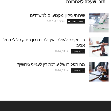
תוכן שעלה לאחרונה
שירותי ניקיון מקצועיים למשרדים
אוגוסט 4, 2026
זירת המומחים
בין חקירה לאולם: איך לנווט נכון בתיק פלילי בתל
אביב
יולי 31, 2026
דין ומשפט
מה תפקידו של עורכת דין לענייני גירושין?
יולי 27, 2026
דין ומשפט