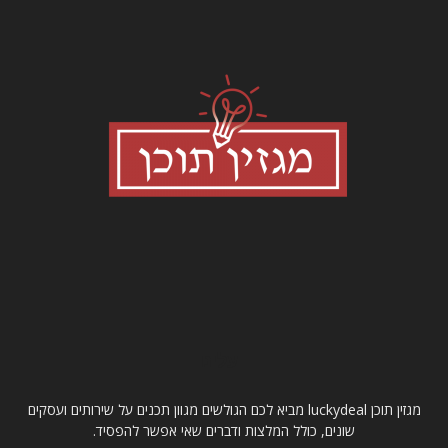
עלינו
מגזין תוכן luckydeal מביא לכם הגולשים מגוון תכנים על שירותים ועסקים
שונים, כולל המלצות ודברים שאי אפשר להפסיד.