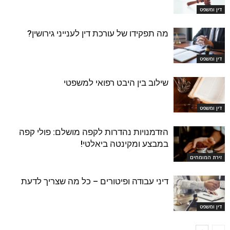
דין ומשפט
מה תפקידו של עורכת דין לענייני גירושין?
דין ומשפט
שילוב בין היבט רפואי למשפטי
דין ומשפט
הזדמנויות נהדרות לקפה מושלם: פולי קפה
במבצע ומקינטה ביאלטי!
זירת המומחים
דיני עבודה ופיטורים – כל מה שצריך לדעת
דין ומשפט