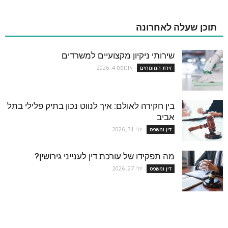
תוכן שעלה לאחרונה
שירותי ניקיון מקצועיים למשרדים
אוגוסט 4, 2026
זירת המומחים
בין חקירה לאולם: איך לנווט נכון בתיק פלילי בתל
אביב
יולי 31, 2026
דין ומשפט
מה תפקידו של עורכת דין לענייני גירושין?
יולי 27, 2026
דין ומשפט