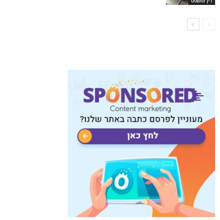
דין ומשפט