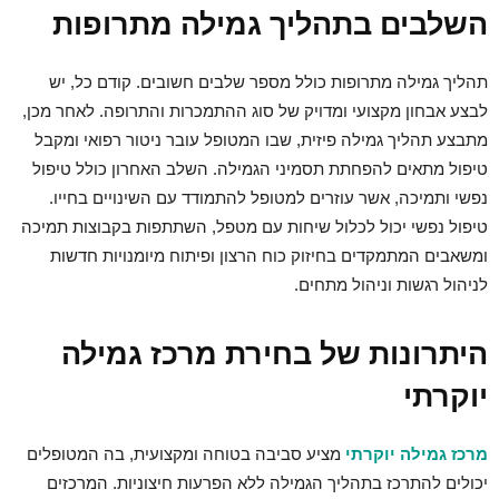
השלבים בתהליך
גמילה מתרופות
תהליך
גמילה מתרופות
כולל מספר שלבים חשובים. קודם כל, יש
לבצע אבחון מקצועי ומדויק של סוג ההתמכרות והתרופה. לאחר מכן,
מתבצע תהליך גמילה פיזית, שבו המטופל עובר ניטור רפואי ומקבל
טיפול מתאים להפחתת תסמיני הגמילה. השלב האחרון כולל טיפול
נפשי ותמיכה, אשר עוזרים למטופל להתמודד עם השינויים בחייו.
טיפול נפשי יכול לכלול שיחות עם מטפל, השתתפות בקבוצות תמיכה
ומשאבים המתמקדים בחיזוק כוח הרצון ופיתוח מיומנויות חדשות
לניהול רגשות וניהול מתחים.
היתרונות של בחירת
מרכז גמילה
יוקרתי
מרכז גמילה יוקרתי
מציע סביבה בטוחה ומקצועית, בה המטופלים
יכולים להתרכז בתהליך הגמילה ללא הפרעות חיצוניות. המרכזים