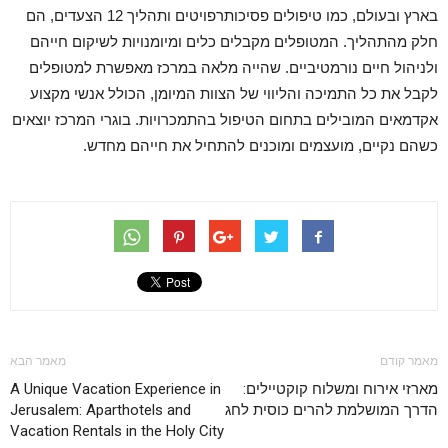
בארץ ובעולם, כמו טיפולים פסיכותרפויטים ותהליך 12 הצעדים, הם
חלק מהתהליך. המטופלים מקבלים כלים ומיומנויות לשיקום חייהם
ולניהול חיים נורמטיביים. שהייה מלאה במרכז מאפשרת למטופלים
לקבל את כל התמיכה והליווי של הצוות המיומן, הכולל אנשי מקצוע
אקדמאים המובילים בתחום הטיפול בהתמכרויות. בוגרי המרכז יוצאים
כשהם נקיים, מועצמים ומוכנים להתחיל את חייהם מחדש.
מאמר קודם
מאמר הבא
מארזי אירוח ומשלוח קוקטיילים:
A Unique Vacation Experience in
הדרך המושלמת להרים כוסית לחג
Jerusalem: Aparthotels and
Vacation Rentals in the Holy City