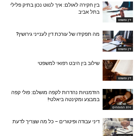
בין חקירה לאולם: איך לנווט נכון בתיק פלילי
בתל אביב
דין ומשפט
מה תפקידו של עורכת דין לענייני גירושין?
דין ומשפט
שילוב בין היבט רפואי למשפטי
דין ומשפט
הזדמנויות נהדרות לקפה מושלם: פולי קפה
במבצע ומקינטה ביאלטי!
זירת המומחים
דיני עבודה ופיטורים – כל מה שצריך לדעת