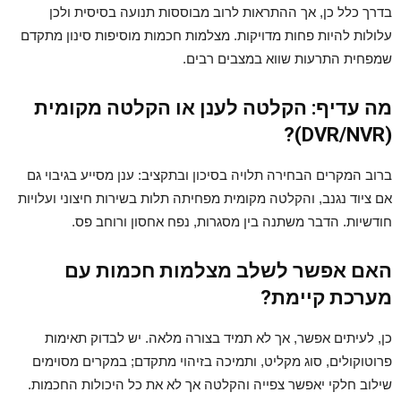
בדרך כלל כן, אך ההתראות לרוב מבוססות תנועה בסיסית ולכן
עלולות להיות פחות מדויקות. מצלמות חכמות מוסיפות סינון מתקדם
שמפחית התרעות שווא במצבים רבים.
מה עדיף: הקלטה לענן או הקלטה מקומית
(DVR/NVR)?
ברוב המקרים הבחירה תלויה בסיכון ובתקציב: ענן מסייע בגיבוי גם
אם ציוד נגנב, והקלטה מקומית מפחיתה תלות בשירות חיצוני ועלויות
חודשיות. הדבר משתנה בין מסגרות, נפח אחסון ורוחב פס.
האם אפשר לשלב מצלמות חכמות עם
מערכת קיימת?
כן, לעיתים אפשר, אך לא תמיד בצורה מלאה. יש לבדוק תאימות
פרוטוקולים, סוג מקליט, ותמיכה בזיהוי מתקדם; במקרים מסוימים
שילוב חלקי יאפשר צפייה והקלטה אך לא את כל היכולות החכמות.