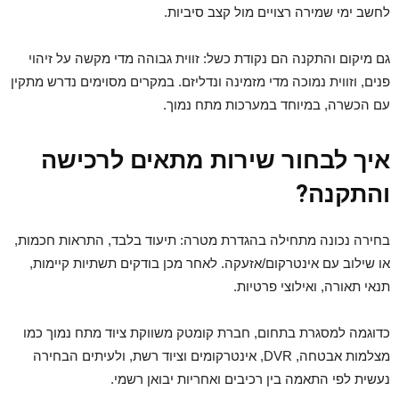
לחשב ימי שמירה רצויים מול קצב סיביות.
גם מיקום והתקנה הם נקודת כשל: זווית גבוהה מדי מקשה על זיהוי
פנים, וזווית נמוכה מדי מזמינה ונדליזם. במקרים מסוימים נדרש מתקין
עם הכשרה, במיוחד במערכות מתח נמוך.
איך לבחור שירות מתאים לרכישה
והתקנה?
בחירה נכונה מתחילה בהגדרת מטרה: תיעוד בלבד, התראות חכמות,
או שילוב עם אינטרקום/אזעקה. לאחר מכן בודקים תשתיות קיימות,
תנאי תאורה, ואילוצי פרטיות.
כדוגמה למסגרת בתחום, חברת קומטק משווקת ציוד מתח נמוך כמו
מצלמות אבטחה, DVR, אינטרקומים וציוד רשת, ולעיתים הבחירה
נעשית לפי התאמה בין רכיבים ואחריות יבואן רשמי.