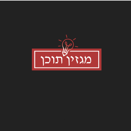
עלינו