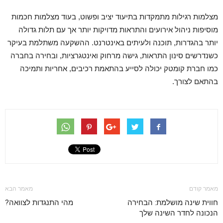
מצלמות רגילות מתמקדות בתיעוד יציב ופשוט, בעוד מצלמות חכמות
מוסיפות ניהול אירועים והתראות מדויקות יותר אך עם תלות גדולה
יותר בהגדרות, תוכנה ולעיתים באינטרנט. ההשקעה משתלמת בעיקר
כשנדרשים סינון התראות, גישה מרחוק ואינטגרציות, ובחירה בחברה
כמו חברת קומטק יכולה לסייע בהתאמת רכיבים, אחריות ותמיכה
בהתאם לצורך.
מאמר קודם
מאמר הבא
חווית שינה מושלמת: הבחירה
מהי התנגדות לצוואה?
הנכונה לחדר השינה שלך