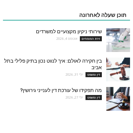
תוכן שעלה לאחרונה
שירותי ניקיון מקצועיים למשרדים
אוגוסט 4, 2026
זירת המומחים
בין חקירה לאולם: איך לנווט נכון בתיק פלילי בתל
אביב
יולי 31, 2026
דין ומשפט
מה תפקידו של עורכת דין לענייני גירושין?
יולי 27, 2026
דין ומשפט