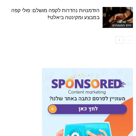
הזדמנויות נהדרות לקפה מושלם: פולי קפה
במבצע ומקינטה ביאלטי!
זירת המומחים