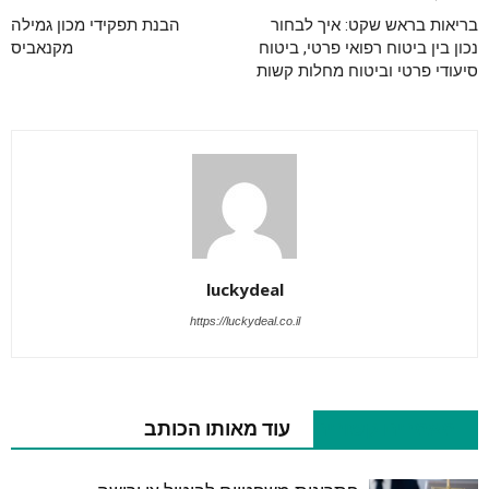
בריאות בראש שקט: איך לבחור
הבנת תפקידי מכון גמילה
נכון בין ביטוח רפואי פרטי, ביטוח
מקנאביס
סיעודי פרטי וביטוח מחלות קשות
luckydeal
https://luckydeal.co.il
מאמרים קשורים
עוד מאותו הכותב