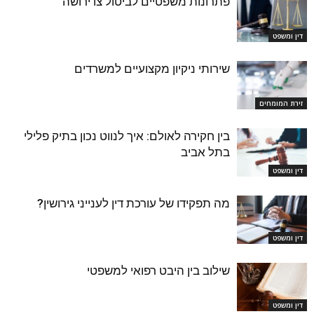
פתרונות משפטיים לביטול צו ירושה
דין ומשפט
שירותי ניקיון מקצועיים למשרדים
זירת המומחים
בין חקירה לאולם: איך לנווט נכון בתיק פלילי
בתל אביב
דין ומשפט
מה תפקידו של עורכת דין לענייני גירושין?
דין ומשפט
שילוב בין היבט רפואי למשפטי
דין ומשפט