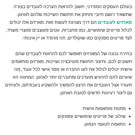
בעולם העסקים המודרני, חשוב להראות הערכה לעובדים בצורה
שתשאיר רושם חיובי ותחזק את תחושת השייכות שלהם לארגון.
מארזים לעובדים
הם דרך מצוינת לעשות זאת. מארזים אלו יכולים
לכלול פריטים שימושיים, כמו מחברות, עטים מעוצבים ומוצרי משרד,
לצד פריטים מפנקים כמו שוקולדים, תה מהודר או יין איכותי.
בחירה נכונה של המארזים תאפשר לכם להראות לעובדים שהם
חשובים לכם, ותיצור תחושת מוטיבציה ושייכות. מארזים מותאמים
אישית יכולים לכלול את לוגו החברה או מסר אישי לכל עובד, מה
שיגרום להם להרגיש מוערכים ומחוברים יותר לארגון. המחווה הזו
תעורר אצל העובדים את הרצון להמשיך ולהשקיע בעבודתם, ולעיתים
גם ליצור רעיונות חדשים לטובת הארגון.
מתנות מותאמות אישית
שילוב של פריטים שימושיים ומפנקים
התאמה לטעמי הנמען