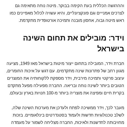
וההרגשה הכללית בעת הקימה בבוקר. מיטה נוחה מתאימה גם
לצרכים אמנייים וגם פונקציונליים, והיא עשויה לכלול מאפיינים כמו
ראש מיטה גבוה, אחסון מובנה ותמיכה אורטופדית מתקדמת.
וידר: מובילים את תחום השינה
בישראל
חברת וידר, המובילה בתחום ייצור מיטות בישראל מאז 1949, מציעה
מגוון רחב של פתרונות שינה מתקדמים. עם דגש על איכות החומרים,
עיצוב פרקטי ותמיכה מירבית, וידר מספקת ללקוחותיה את המוצרים
הטובים ביותר לשינה נוחה ובריאה. החברה מפעילה מפעל מתקדם
בקרית חיים ומפיצה את מוצריה ביותר מ-100 חנויות בארץ ובעולם.
מעבר לכך, וידר ממשיכה לפתח ולעדכן את מערכות השינה שלה,
לשלב טכנולוגיות חדשות ולעמוד בסטנדרטים בינלאומיים. בזכות
מחויבותה לחדשנות ולאיכות, החברה מצליחה לשמור על מעמדה