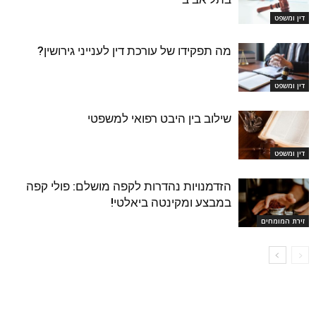
דין ומשפט
מה תפקידו של עורכת דין לענייני גירושין?
דין ומשפט
שילוב בין היבט רפואי למשפטי
דין ומשפט
הזדמנויות נהדרות לקפה מושלם: פולי קפה
במבצע ומקינטה ביאלטי!
זירת המומחים