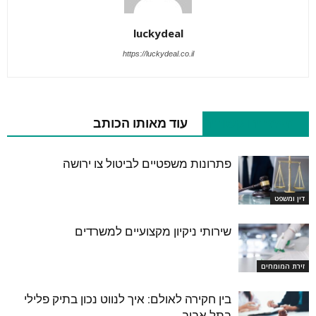
luckydeal
https://luckydeal.co.il
מאמרים קשורים
עוד מאותו הכותב
פתרונות משפטיים לביטול צו ירושה
דין ומשפט
שירותי ניקיון מקצועיים למשרדים
זירת המומחים
בין חקירה לאולם: איך לנווט נכון בתיק פלילי
בתל אביב