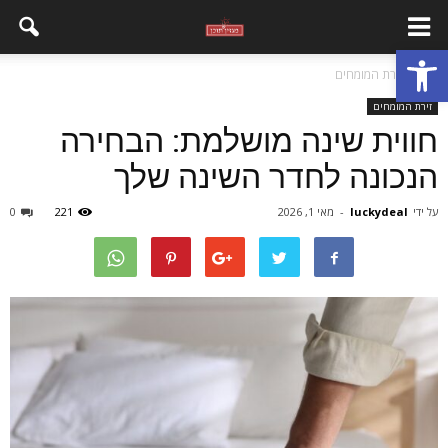
פתח סרגל נגישות
בית
זירת המומחים
זירת המומחים
חווית שינה מושלמת: הבחירה
הנכונה לחדר השינה שלך
על ידי
luckydeal
-
מאי 1, 2026
221
0