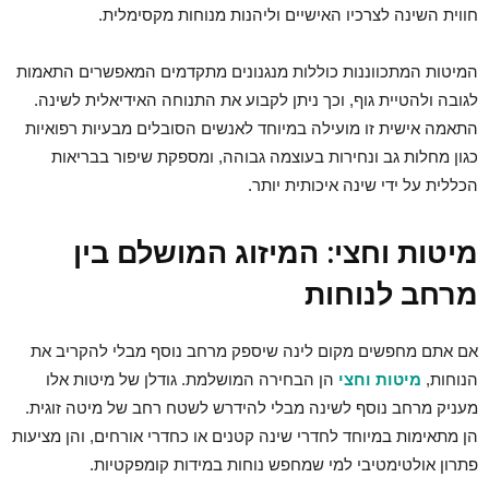
חווית השינה לצרכיו האישיים וליהנות מנוחות מקסימלית.
המיטות המתכווננות כוללות מנגנונים מתקדמים המאפשרים התאמות
לגובה ולהטיית גוף, וכך ניתן לקבוע את התנוחה האידיאלית לשינה.
התאמה אישית זו מועילה במיוחד לאנשים הסובלים מבעיות רפואיות
כגון מחלות גב ונחירות בעוצמה גבוהה, ומספקת שיפור בבריאות
הכללית על ידי שינה איכותית יותר.
מיטות וחצי: המיזוג המושלם בין
מרחב לנוחות
אם אתם מחפשים מקום לינה שיספק מרחב נוסף מבלי להקריב את
הנוחות,
מיטות וחצי
הן הבחירה המושלמת. גודלן של מיטות אלו
מעניק מרחב נוסף לשינה מבלי להידרש לשטח רחב של מיטה זוגית.
הן מתאימות במיוחד לחדרי שינה קטנים או כחדרי אורחים, והן מציעות
פתרון אולטימטיבי למי שמחפש נוחות במידות קומפקטיות.