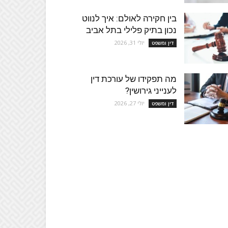
בין חקירה לאולם: איך לנווט
נכון בתיק פלילי בתל אביב
יולי 31, 2026
דין ומשפט
מה תפקידו של עורכת דין
לענייני גירושין?
יולי 27, 2026
דין ומשפט