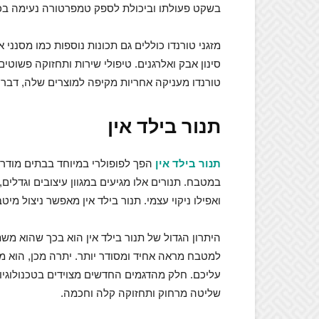
בשקט פעולתו וביכולת לספק טמפרטורה נעימה בכ
מזגני טורנדו כוללים גם תכונות נוספות כמו מסנני 
סינון אבק ואלרגנים. טיפולי שירות ותחזוקה פשוטים
טורנדו מעניקה אחריות מקיפה למוצרים שלה, דבר
תנור בילד אין
תנור בילד אין
הפך לפופולרי במיוחד בבתים מודר
במטבח. תנורים אלו מגיעים במגוון עיצובים וגדלים,
ואפילו ניקוי עצמי. תנור בילד אין מאפשר ניצול מ
היתרון הגדול של תנור בילד אין הוא בכך שהוא 
למטבח מראה אחיד ומסודר יותר. יתרה מכן, הוא מ
עליכם. חלק מהדגמים החדשים מצוידים בטכנולוגיות
שליטה מרחוק ותחזוקה קלה וחכמה.