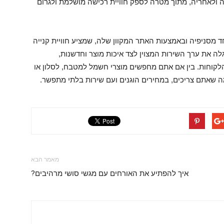
יה ולאחריה, מתוך מטרה לספק חוויית רכישה מושלמת ולגרום
מסניפיה ובאמצעות האתר המקוון שלה, שמציע חוויית קנייה
ה את ערך השירות המצוין לצד איכות מוצר וחדשנות,
לקוחות. בין אם אתם מחפשים מוצרי חשמל למטבח, לסלון או
ה שאתם צריכים, במחירים הוגנים ועם שירות בלתי מתפשר.
מאמר הבא
איך להפתיע את האורחים עם מגשי סושי מרהיבים?