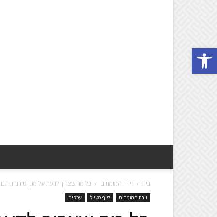
פתח סרגל נגישות
בית
זירת המומחים
כל מה שצריך לדעת על מזגן טורנדו, תנור 
זירת המומחים
לייף סטייל
עסקים