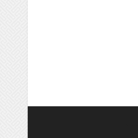
וב אחרינו