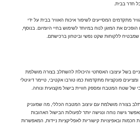
ל חדר בבית.
אוויר מתקדמים המסייעים לשיפור איכות האוויר בבית על ידי
 הופכים את המזגן לנוח במיוחד לשימוש בחיי היומיום. בנוסף,
 שמבטיח ללקוחות שקט נפשי וביטחון ברכישתם.
ניים בשל עיצובו האסתטי והיכולת להשתלב בצורה מושלמת
 ומציעים פונקציות מתקדמות כמו טורבו אקטיבי, טיימר דיגיטלי
יטבי של שטח המטבח ומספק חוויית בישול מקצועית ונוחה.
משתלב בצורה מושלמת עם עיצוב המטבח הכללי, מה שמעניק
אפשר גישה נוחה ונגישה יותר לפעולות הבישול האהובות
 חכמות ובאפיצויות קישוריות לאפליקציות ניידות, המאפשרות