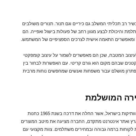
ר רב תכליתי המשלב גם כיריים וגם תנור. תנורים משולבים
תלמת והיכולת לבצע מגוון רחב של פעולות בישול ואפייה. הם
ות, ומאפשרים התאמה אישית לצרכים הספציפיים של המשתמש.
לעיצוב המטבח, שכן הם מאפשרים לשמור על עיצוב קומפקטי
טנים שבהם מקום הוא גורם קריטי. עם האפשרות לבחור בין
ם פתרון מושלם עבור משפחות ואנשים שמחפשים נוחות מרבית
ירה המושלמת
ליאור מוצרי חשמל היא אחת הרשתות המובילות והוותיקות בישראל, אשר החלה את דרכה בשנת 1965 כחנות
רץ ואתר אינטרנט מתקדם, החברה מציעה את מיטב המוצרים
 לקוחות ברמה גבוהה ובמחירים משתלמים. צוות מקצועי עם