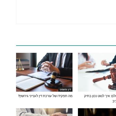
דין ומשפט
ם: איך לנווט נכון בתיק
מה תפקידו של עורכת דין לענייני גירושין?
יב