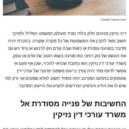
Credit Canva.com
דיני נזיקין מהווים חלק בלתי נפרד מעולם המשפט הפלילי ולפיכך
חשוב מאד להבין את המשמעות של כל מקרה שקורה. בהכרח יהיה
מדובר בפגיעה גופנית או כזאת שבה נגרם נזק לרכוש או ציוד ויש גם
את הנושא של נזק רוחני כמו פגיעה בשמו הטוב של אדם או עסק.
משרד עורכי דין נזיקין הוא כתובת שכדאי להכיר, שכן אף פעם אי
אפשר לדעת מתי יהיה צורך בייעוץ משפטי פרטני של עורכי דין
שעוסקים בתחום המורכב הזה ותמיד חשוב לוודא שפונים אך ורק למי
שיש לו את הידע והניסיון הנדרשים להציע את הייעוץ המדובר.
החשיבות של פנייה מסודרת אל
משרד עורכי דין נזיקין