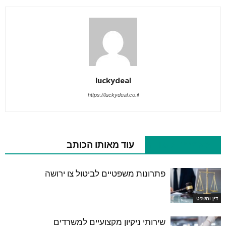
luckydeal
https://luckydeal.co.il
מאמרים קשורים
עוד מאותו הכותב
פתרונות משפטיים לביטול צו ירושה
דין ומשפט
שירותי ניקיון מקצועיים למשרדים