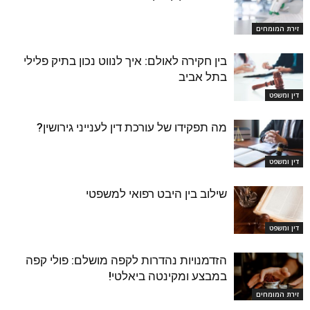
זירת המומחים
בין חקירה לאולם: איך לנווט נכון בתיק פלילי
בתל אביב
דין ומשפט
מה תפקידו של עורכת דין לענייני גירושין?
דין ומשפט
שילוב בין היבט רפואי למשפטי
דין ומשפט
הזדמנויות נהדרות לקפה מושלם: פולי קפה
במבצע ומקינטה ביאלטי!
זירת המומחים