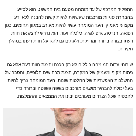
התפקיד המרכזי של
עד מומחה מטעם בית המשפט הוא לסייע
בהבהרת סוגיות מורכבות שעשויות להיות קשות להבנה ללא ידע
מקצועי מעמיק. העד המומחה עשוי להיות מעורב במגוון תחומים, כגון
רפואה, הנדסה, גרפולוגיה, כלכלה ועוד. הוא נדרש להציג את חוות
דעתו בצורה ברורה ומדויקת, ולעתים גם להגן על חוות דעתו במהלך
חקירות.
שירותי עדות המומחה כוללים לא רק הכנה והצגת חוות דעת אלא גם
ניתוח מקיף ומעמיק של המקרה, הצגת תרחישים חלופיים, והסבר של
ההשלכות האפשריות של החלטות שונות. העד המומחה צריך להיות
בעל יכולת להבהיר מושגים מורכבים בשפה פשוטה וברורה כדי
להבטיח שכל הצדדים מעורבים יבינו את הממצאים וההמלצות.