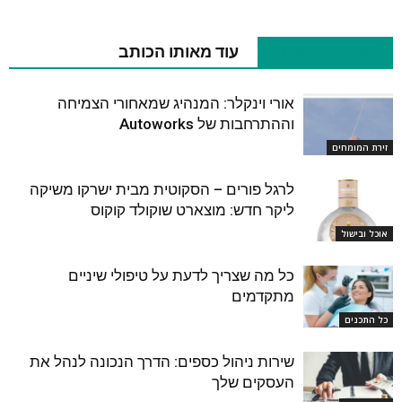
מאמרים קשורים
עוד מאותו הכותב
אורי וינקלר: המנהיג שמאחורי הצמיחה
וההתרחבות של Autoworks
זירת המומחים
לרגל פורים – הסקוטית מבית ישרקו משיקה
ליקר חדש: מוצארט שוקולד קוקוס
אוכל ובישול
כל מה שצריך לדעת על טיפולי שיניים
מתקדמים
כל התכנים
שירות ניהול כספים: הדרך הנכונה לנהל את
העסקים שלך