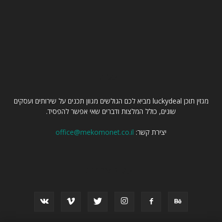
עלינו
מגזין תוכן luckydeal מביא לכם הגולשים מגוון תכנים על שירותים ועסקים
שונים, כולל המלצות ודברים שאי אפשר להפסיד.
יצירת קשר:
office@mekomonet.co.il
עקוב אחרינו