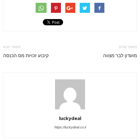
מאמר קודם
מאמר הבא
מועדון לבר מצווה
קיבוע זכויות מס הכנסה
luckydeal
https://luckydeal.co.il