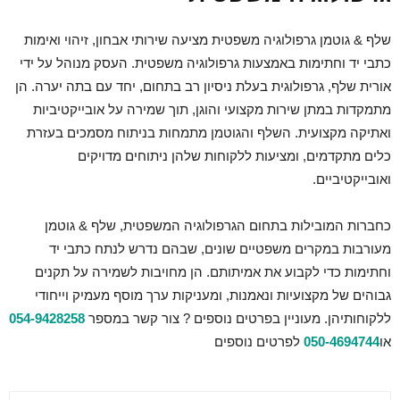
שלף & גוטמן גרפולוגיה משפטית מציעה שירותי אבחון, זיהוי ואימות
כתבי יד וחתימות באמצעות גרפולוגיה משפטית. העסק מנוהל על ידי
אורית שלף, גרפולוגית בעלת ניסיון רב בתחום, יחד עם בתה יערה. הן
מתמקדות במתן שירות מקצועי והוגן, תוך שמירה על אובייקטיביות
ואתיקה מקצועית. השלף והגוטמן מתמחות בניתוח מסמכים בעזרת
כלים מתקדמים, ומציעות ללקוחות שלהן ניתוחים מדויקים
ואובייקטיביים.
כחברות המובילות בתחום הגרפולוגיה המשפטית, שלף & גוטמן
מעורבות במקרים משפטיים שונים, שבהם נדרש לנתח כתבי יד
וחתימות כדי לקבוע את אמיתותם. הן מחויבות לשמירה על תקנים
גבוהים של מקצועיות ונאמנות, ומעניקות ערך מוסף מעמיק וייחודי
ללקוחותיהן. מעוניין בפרטים נוספים ? צור קשר במספר
054-9428258
או
050-4694744
לפרטים נוספים