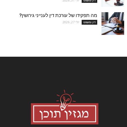
יולי 31, 2026
דין ומשפט
מה תפקידו של עורכת דין לענייני גירושין?
יולי 27, 2026
דין ומשפט