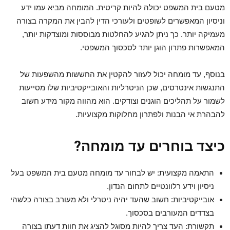
מטעם בית המשפט יכולה להיות קריטית. המומחה מביא עמו ידע
וניסיון המאפשרים לשופטים ולעורכי הדין להבין את המקרה בצורה
מעמיקה יותר. כך ניתן להגיע להחלטות מבוססות ומוצדקות יותר,
המאפשרות פתרון הוגן יותר לסכסוך המשפטי.
בנוסף, עד מומחה יכול לעזור להקטין את החששות מהשפעות של
התנגשות אינטרסים, שכן הניטרליות והאובייקטיביות שלו מסייעות
לשמור על תהליכים הוגנים וצודקים. הוא מהווה מקור מידע חשוב
להבהרת אי הבנות ולפתרון מחלוקות מקצועיות.
כיצד בוחרים עד מומחה?
התאמה מקצועית: יש לבחור עד מומחה מטעם בית המשפט בעל
ניסיון וידע רלוונטיים לתחום הנדון.
אובייקטיביות: חשוב שהעד יהיה ניטרלי ולא מעורב בצורה כלשהי
בצדדים המעורבים בסכסוך.
תקשורת: העד צריך להיות מסוגל להציג את חוות דעתו בצורה