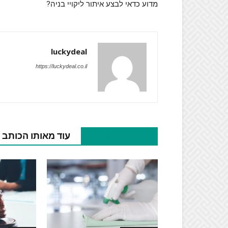
מדוע כדאי לבצע איתור ליקויי בניה?
luckydeal
https://luckydeal.co.il
מאמרים קשורים
עוד מאותו הכותב