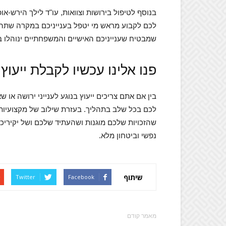
בנוסף לטיפול בירושות וצוואות, עו"ד לילך הירש-א
לכם לקבוע מראש מי יטפל בענייניכם במקרה שתהי
שמבטיח שענייניכם האישיים והמשפחתיים ינוהלו ב
פנו אלינו עכשיו לקבלת ייעו
בין אם אתם צריכים ייעוץ בנוגע לענייני ירושה או ש
לכם בכל שלב בתהליך. בעזרת שילוב של מקצועיות
שהזכויות שלכם מוגנות ושהעתיד שלכם ושל יקיריכם
נפשי וביטחון מלא.
שיתוף
Twitter
Facebook
מאמר קודם