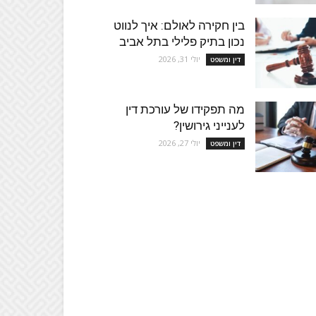
בין חקירה לאולם: איך לנווט
נכון בתיק פלילי בתל אביב
יולי 31, 2026
דין ומשפט
מה תפקידו של עורכת דין
לענייני גירושין?
יולי 27, 2026
דין ומשפט