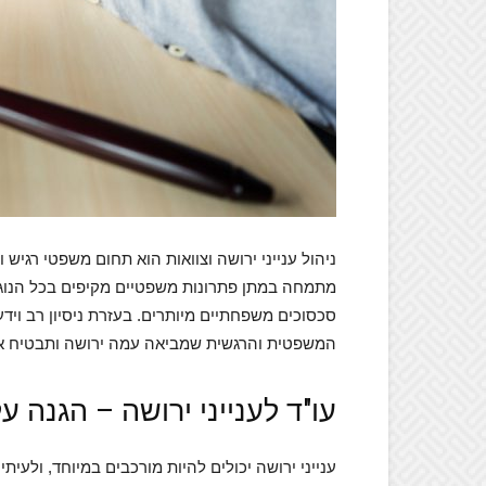
ניהול ענייני ירושה וצוואות הוא תחום משפטי רגיש ו
מתמחה במתן פתרונות משפטיים מקיפים בכל הנוגע לע
סכסוכים משפחתיים מיותרים. בעזרת ניסיון רב וי
המשפטית והרגשית שמביאה עמה ירושה ותבטיח את 
עו"ד לענייני ירושה – הגנה 
ענייני ירושה יכולים להיות מורכבים במיוחד, ולע