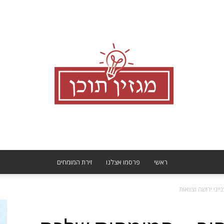
ראשי
פרסמו אצלנו
זירת המומחים
מגזין
יני ירושה וצוואות