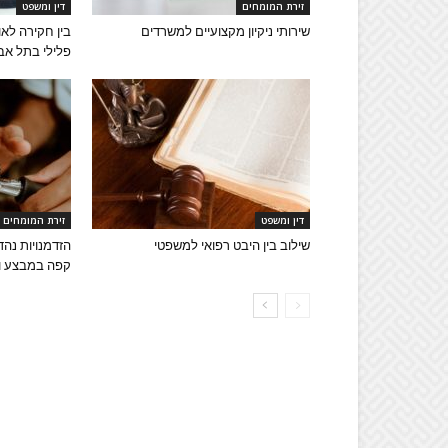
זירת המומחים
דין ומשפט
שירותי ניקיון מקצועיים למשרדים
בין חקירה לאול
פלילי בתל אב
דין ומשפט
זירת המומחים
שילוב בין היבט רפואי למשפטי
הזדמנויות נהד
קפה במבצע ומ