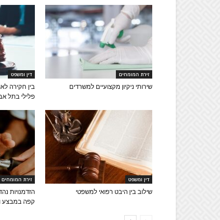
זירת המומחים
דין ומשפט
שירותי ניקיון מקצועיים למשרדים
בין חקירה לאול
פלילי בתל אב
דין ומשפט
זירת המומחים
שילוב בין היבט רפואי למשפטי
הזדמנויות נהד
קפה במבצע ומ