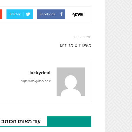
שיתוף
Twitter
Facebook
מאמר קודם
משלוחים מהירים
luckydeal
https://luckydeal.co.il
מאמרים קשורים
עוד מאותו הכותב