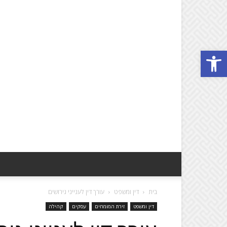
פתח סרגל נגישות
בית
דין ומשפט
עורך דין לענייני גירושים
דין ומשפט
זירת המומחים
עסקים
קהילה