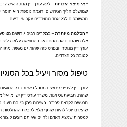
* אי מיצוי הזכויות
– ללא עורך דין מנוסה אישה יכ
המשותפים לכל אחד מהצדדים עקב אי ידיעה.
* הסלמה מיותרת
– במקרים רבים גירושים מציפים
אלה שמנחים את ההתנהלות התוצאה עלולה להיות 
עורך דין מנוסה, ובפרט כזה שהוא גם מגשר, מתווה
לטובת כל הצדדים.
טיפול מסור ויעיל בכל הסוגיו
עורך דין לענייני גירושים מטפל כאמור בכל הסוגיות 
שהות, תביעת גט ועוד. משרד עורכי דין ישי מויאל 
הרגישה לקראת פרידה. השירות ניתן בגובה העיניים,
שהאדם יוכל להיות שותף מלא לקבלת ההחלטות הנכ
למטרות שמציג האדם ולחיים שאותם רוצים ליצור אח