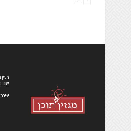
עלינ
שונים
יצירת