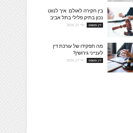
בין חקירה לאולם: איך לנווט
נכון בתיק פלילי בתל אביב
יולי 31, 2026
דין ומשפט
מה תפקידו של עורכת דין
לענייני גירושין?
יולי 27, 2026
דין ומשפט