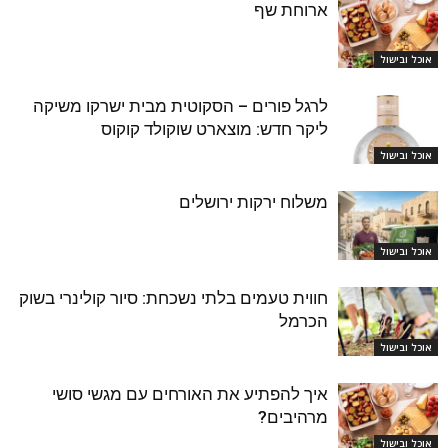
ארוחת שף
אוכל ובישול
לרגל פורים – הסקוטית מבית ישרקו משיקה
ליקר חדש: מוצארט שוקולד קוקוס
אוכל ובישול
משלוח ירקות ירושלים
אוכל ובישול
חווית טעמים בלתי נשכחת: סיור קולינרי בשוק
הכרמל
אוכל ובישול
איך להפתיע את האורחים עם מגשי סושי
מרהיבים?
אוכל ובישול