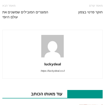
מאמר קודם
מאמר הבא
חוקר פרטי בצפון
המוצרים המובילים שמשנים את
עולם היופי
luckydeal
https://luckydeal.co.il
מאמרים קשורים
עוד מאותו הכותב