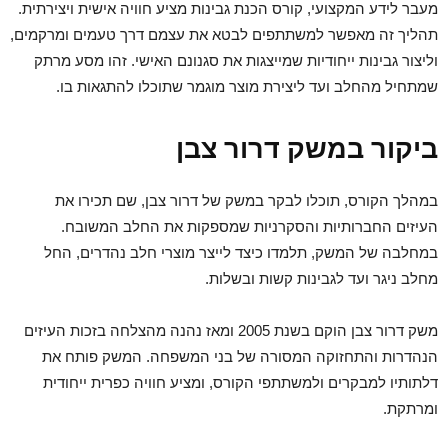
מעבר לידע המקצועי, קורס הכנת גבינות מציע חוויה אישית ויצירתית.
תהליך זה מאפשר למשתתפים לבטא את עצמם דרך טעמים ומרקמים,
וליצור גבינות ייחודיות שמייצגות את סגנונם האישי. זהו מסע מרתק
שמתחיל מהחלב ועד ליצירת מוצר מוגמר שתוכלו להתגאות בו.
ביקור במשק דרור צבן
במהלך הקורס, תוכלו לבקר במשק של דרור צבן, שם תכירו את
העיזים החברותיות והסקרניות שמספקות את החלב המשובח.
במחלבה של המשק, תלמדו כיצד לייצר מוצרי חלב נהדרים, החל
מחלב ניגר ועד לגבינות קשות ובשלות.
משק דרור צבן הוקם בשנת 2005 ומאז נהנה מהצלחה בזכות העיזים
הנהדרות והתחזוקה המסורה של בני המשפחה. המשק פותח את
דלתותיו למבקרים ולמשתתפי הקורס, ומציע חוויה כפרית ייחודית
ומרתקת.