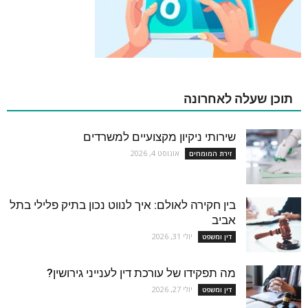
תוכן שעלה לאחרונה
שירותי ניקיון מקצועיים למשרדים
אוגוסט 4, 2026
זירת המומחים
בין חקירה לאולם: איך לנווט נכון בתיק פלילי בתל
אביב
יולי 31, 2026
דין ומשפט
מה תפקידו של עורכת דין לענייני גירושין?
יולי 27, 2026
דין ומשפט