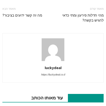
מאמר קודם
מאמר הבא
מהי חדלות פירעון ומתי כדאי
מה זה קשר ידועים בציבור?
להגיש בקשה?
luckydeal
https://luckydeal.co.il
מאמרים קשורים
עוד מאותו הכותב