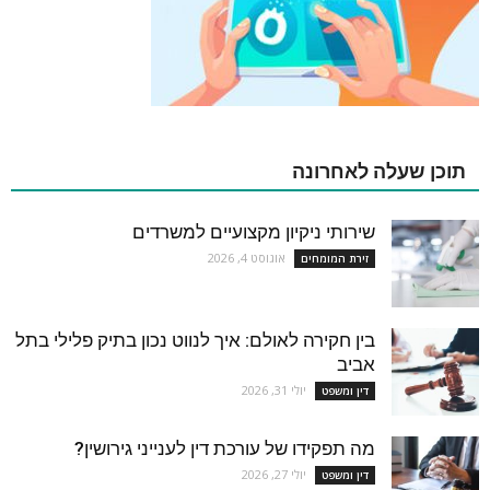
תוכן שעלה לאחרונה
שירותי ניקיון מקצועיים למשרדים
אוגוסט 4, 2026
זירת המומחים
בין חקירה לאולם: איך לנווט נכון בתיק פלילי בתל
אביב
יולי 31, 2026
דין ומשפט
מה תפקידו של עורכת דין לענייני גירושין?
יולי 27, 2026
דין ומשפט