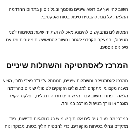
חשוב להיוועץ עם רופא שיניים מוסמך ובעל ניסיון בתחום ההרדמה
המלאה, על מנת להבטיח טיפול בטוח ואפקטיבי.
המטופלים מתבקשים להימנע מאכילה ושתייה שעות מסוימות לפני
הטיפול, והמעקב הקפדני לאחריו חשוב להתאוששות מיטבית ומניעת
סיכונים נוספים.
המרכז לאסתטיקה והשתלות שיניים
המרכז לאסתטיקה והשתלות שיניים, המנוהל ע"י ד"ר פאדי ח'ורי, מציע
מענה מקצועי ומתקדם למטופלים הזקוקים לטיפולי שיניים בהרדמה
מלאה – פתרון חשוב עבור מי שחווים חרדה דנטלית, רפלקס הקאה
מוגבר או צורך בטיפול מורכב במיוחד.
במרכז מבוצעים טיפולים אלו תוך שימוש בטכנולוגיות חדישות, ציוד
מתקדם ונהלי בטיחות מוקפדים, כדי להבטיח הליך בטוח, מבוקר ונוח