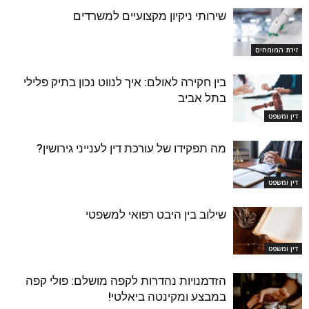
שירותי ניקיון מקצועיים למשרדים
זירת המומחים
בין חקירה לאולם: איך לנווט נכון בתיק פלילי
בתל אביב
דין ומשפט
מה תפקידו של עורכת דין לענייני גירושין?
דין ומשפט
שילוב בין היבט רפואי למשפטי
דין ומשפט
הזדמנויות נהדרות לקפה מושלם: פולי קפה
במבצע ומקינטה ביאלטי!