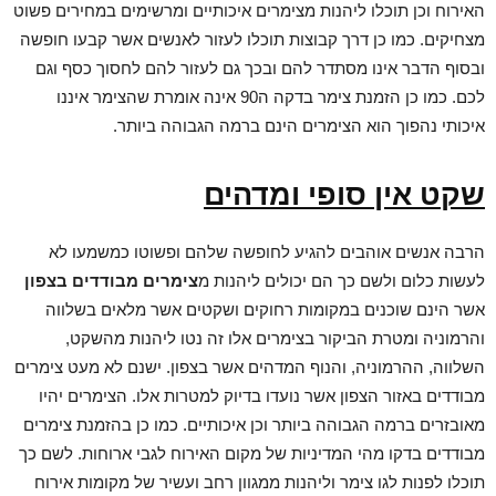
האירוח וכן תוכלו ליהנות מצימרים איכותיים ומרשימים במחירים פשוט
מצחיקים. כמו כן דרך קבוצות תוכלו לעזור לאנשים אשר קבעו חופשה
ובסוף הדבר אינו מסתדר להם ובכך גם לעזור להם לחסוך כסף וגם
לכם. כמו כן הזמנת צימר בדקה ה90 אינה אומרת שהצימר איננו
איכותי נהפוך הוא הצימרים הינם ברמה הגבוהה ביותר.
שקט אין סופי ומדהים
הרבה אנשים אוהבים להגיע לחופשה שלהם ופשוטו כמשמעו לא
לעשות כלום ולשם כך הם יכולים ליהנות מ
צימרים מבודדים בצפון
אשר הינם שוכנים במקומות רחוקים ושקטים אשר מלאים בשלווה
והרמוניה ומטרת הביקור בצימרים אלו זה נטו ליהנות מהשקט,
השלווה, ההרמוניה, והנוף המדהים אשר בצפון. ישנם לא מעט צימרים
מבודדים באזור הצפון אשר נועדו בדיוק למטרות אלו. הצימרים יהיו
מאובזרים ברמה הגבוהה ביותר וכן איכותיים. כמו כן בהזמנת צימרים
מבודדים בדקו מהי המדיניות של מקום האירוח לגבי ארוחות. לשם כך
תוכלו לפנות לגו צימר וליהנות ממגוון רחב ועשיר של מקומות אירוח