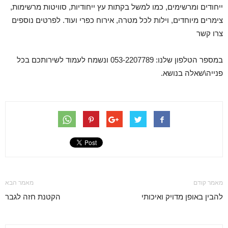
ייחודים ומרשימים, כמו למשל בקתות עץ ייחודיות, סוויטות מרשימות,
צימרים מיוחדים, וילות לכל מטרה, אירוח כפרי ועוד. לפרטים נוספים
צרו קשר
במספר הטלפון שלנו: 053-2207789 ונשמח לעמוד לשירותכם בכל
פנייה\שאלה בנושא.
מאמר קודם
מאמר הבא
להבין באופן מדויק ואיכותי
הקטנת חזה לגבר