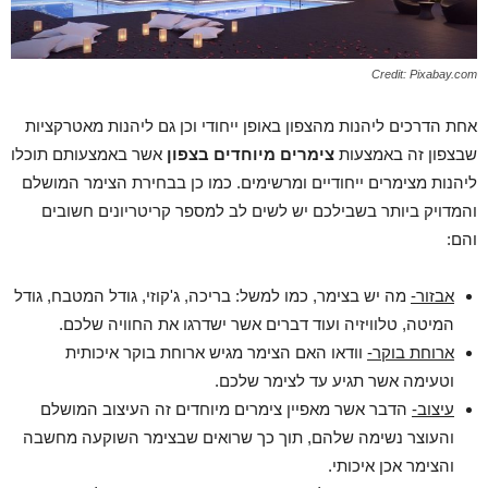
Credit: Pixabay.com
אחת הדרכים ליהנות מהצפון באופן ייחודי וכן גם ליהנות מאטרקציות
שבצפון זה באמצעות
צימרים מיוחדים בצפון
אשר באמצעותם תוכלו
ליהנות מצימרים ייחודיים ומרשימים. כמו כן בבחירת הצימר המושלם
והמדויק ביותר בשבילכם יש לשים לב למספר קריטריונים חשובים
והם:
אבזור-
מה יש בצימר, כמו למשל: בריכה, ג'קוזי, גודל המטבח, גודל
המיטה, טלוויזיה ועוד דברים אשר ישדרגו את החוויה שלכם.
ארוחת בוקר-
וודאו האם הצימר מגיש ארוחת בוקר איכותית
וטעימה אשר תגיע עד לצימר שלכם.
עיצוב-
הדבר אשר מאפיין צימרים מיוחדים זה העיצוב המושלם
והעוצר נשימה שלהם, תוך כך שרואים שבצימר השוקעה מחשבה
והצימר אכן איכותי.