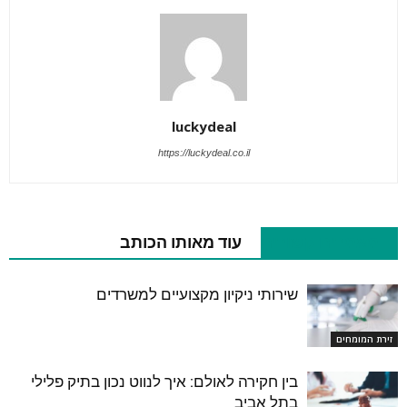
luckydeal
https://luckydeal.co.il
מאמרים קשורים
עוד מאותו הכותב
שירותי ניקיון מקצועיים למשרדים
זירת המומחים
בין חקירה לאולם: איך לנווט נכון בתיק פלילי
בתל אביב