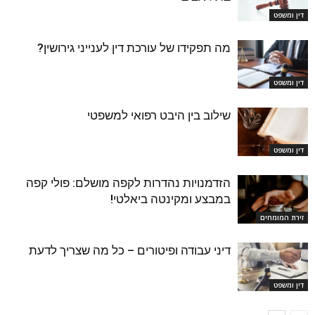
דין ומשפט
מה תפקידו של עורכת דין לענייני גירושין?
דין ומשפט
שילוב בין היבט רפואי למשפטי
דין ומשפט
הזדמנויות נהדרות לקפה מושלם: פולי קפה
במבצע ומקינטה ביאלטי!
זירת המומחים
דיני עבודה ופיטורים – כל מה שצריך לדעת
דין ומשפט