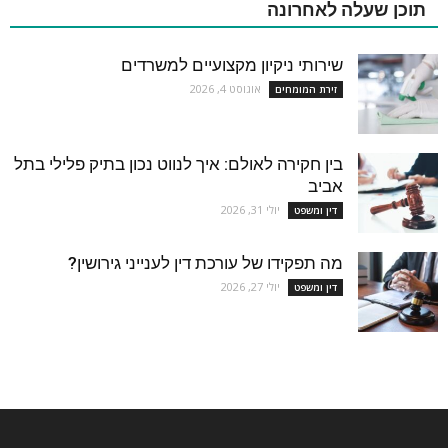
תוכן שעלה לאחרונה
שירותי ניקיון מקצועיים למשרדים
אוגוסט 4, 2026
זירת המומחים
בין חקירה לאולם: איך לנווט נכון בתיק פלילי בתל
אביב
יולי 31, 2026
דין ומשפט
מה תפקידו של עורכת דין לענייני גירושין?
יולי 27, 2026
דין ומשפט