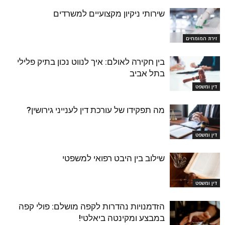
שירותי ניקיון מקצועיים למשרדים
זירת המומחים
בין חקירה לאולם: איך לנווט נכון בתיק פלילי
בתל אביב
דין ומשפט
מה תפקידו של עורכת דין לענייני גירושין?
דין ומשפט
שילוב בין היבט רפואי למשפטי
דין ומשפט
הזדמנויות נהדרות לקפה מושלם: פולי קפה
במבצע ומקינטה ביאלטי!