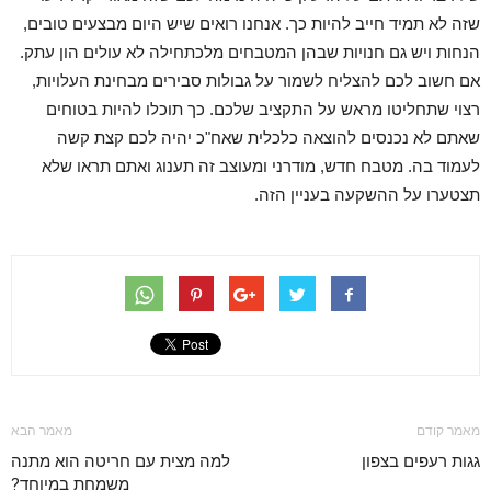
שזה לא תמיד חייב להיות כך. אנחנו רואים שיש היום מבצעים טובים,
הנחות ויש גם חנויות שבהן המטבחים מלכתחילה לא עולים הון עתק.
אם חשוב לכם להצליח לשמור על גבולות סבירים מבחינת העלויות,
רצוי שתחליטו מראש על התקציב שלכם. כך תוכלו להיות בטוחים
שאתם לא נכנסים להוצאה כלכלית שאח"כ יהיה לכם קצת קשה
לעמוד בה. מטבח חדש, מודרני ומעוצב זה תענוג ואתם תראו שלא
תצטערו על ההשקעה בעניין הזה.
מאמר קודם
מאמר הבא
גגות רעפים בצפון
למה מצית עם חריטה הוא מתנה
משמחת במיוחד?