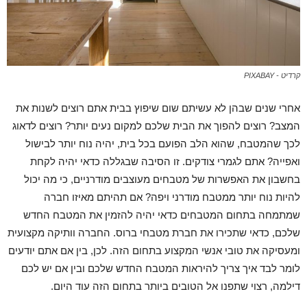
קרדיט - PIXABAY
אחרי שנים שבהן לא עשיתם שום שיפוץ בבית אתם רוצים לשנות את
המצב? רוצים להפוך את הבית שלכם למקום נעים יותר? רוצים לדאוג
לכך שהמטבח, שהוא הלב הפועם בכל בית, יהיה נוח יותר לבישול
ואפייה? אתם לגמרי צודקים. זו הסיבה שבגללה כדאי יהיה לקחת
בחשבון את האפשרות של מטבחים מעוצבים מודרניים, כי מה יכול
להיות נוח יותר ממטבח מודרני ויפה? אם תהיתם מאיזו חברה
שמתמחה בתחום המטבחים כדאי יהיה להזמין את המטבח החדש
שלכם, כדאי שתכירו את חברת מטבחי ברוס. החברה וותיקה מקצועית
ומעסיקה את טובי אנשי המקצוע בתחום הזה. לכן, בין אם אתם יודעים
לומר לבד איך צריך להיראות המטבח החדש שלכם ובין אם יש לכם
דילמה, רצוי שתפנו אל הטובים ביותר בתחום הזה עוד היום.