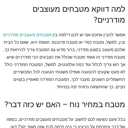
למה דווקא מטבחים מעוצבים
מודרניים?
אפשר להבין אתכם אם יש לכם דילמה בין
מטבחים מעוצבים מודרניים
ובין, למשל, מטבח כפרי או מטבח פרובנס. האמת היא, שאם כל הבית
שלכם מעוצב בסגנון מודרני, ברור מדוע גם המטבח צריך להיראות כך.
מטבח מודרני זה אומר מטבח שכולל את הצבעים הכי מודרניים שיש,
אך הוא צריך לכלול עוד כמה אלמנטים. למשל, המטבח המודרני כולל
לא מעט שקעים להטענה ואפילו משטחי הטענה לכל המכשירים
החשמליים השונים. מעבר לכך, המטבח המודרני מאופיין בקווים
נקיים, כך שהתוצאה נראית יפה במיוחד.
מטבח במחיר נוח – האם יש כזה דבר?
בכל פעם כשיצא לכם לחשוב על מטבחים מעוצבים מודרניים, בסופו
של דבר וויתרתם על הרעיון כי היה נדמה לכם שזה מאוד יקר? דעו