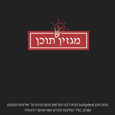
עלינו
מגזין תוכן luckydeal מביא לכם הגולשים מגוון תכנים על שירותים ועסקים
שונים, כולל המלצות ודברים שאי אפשר להפסיד.