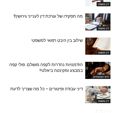
דין ומשפט
מה תפקידו של עורכת דין לענייני גירושין?
דין ומשפט
שילוב בין היבט רפואי למשפטי
דין ומשפט
הזדמנויות נהדרות לקפה מושלם: פולי קפה
במבצע ומקינטה ביאלטי!
זירת המומחים
דיני עבודה ופיטורים – כל מה שצריך לדעת
דין ומשפט