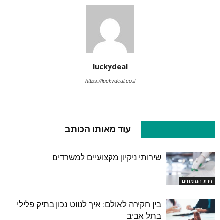
luckydeal
https://luckydeal.co.il
מאמרים קשורים
עוד מאותו הכותב
שירותי ניקיון מקצועיים למשרדים
זירת המומחים
בין חקירה לאולם: איך לנווט נכון בתיק פלילי
בתל אביב