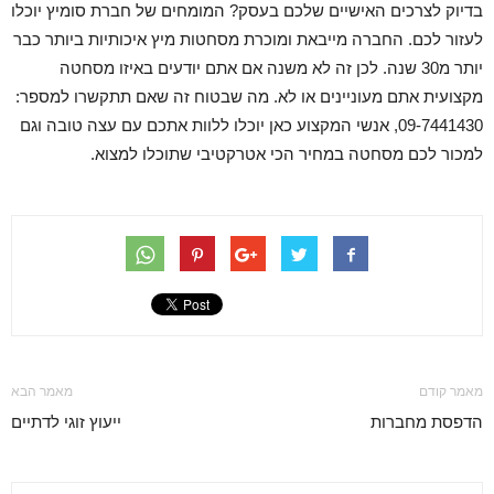
בדיוק לצרכים האישיים שלכם בעסק? המומחים של חברת סומיץ יוכלו
לעזור לכם. החברה מייבאת ומוכרת מסחטות מיץ איכותיות ביותר כבר
יותר מ30 שנה. לכן זה לא משנה אם אתם יודעים באיזו מסחטה
מקצועית אתם מעוניינים או לא. מה שבטוח זה שאם תתקשרו למספר:
09-7441430, אנשי המקצוע כאן יוכלו ללוות אתכם עם עצה טובה וגם
למכור לכם מסחטה במחיר הכי אטרקטיבי שתוכלו למצוא.
מאמר קודם
מאמר הבא
הדפסת מחברות
ייעוץ זוגי לדתיים