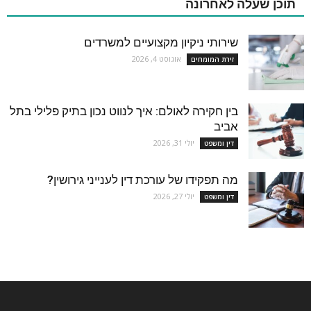
תוכן שעלה לאחרונה
שירותי ניקיון מקצועיים למשרדים
אוגוסט 4, 2026
זירת המומחים
בין חקירה לאולם: איך לנווט נכון בתיק פלילי בתל
אביב
יולי 31, 2026
דין ומשפט
מה תפקידו של עורכת דין לענייני גירושין?
יולי 27, 2026
דין ומשפט