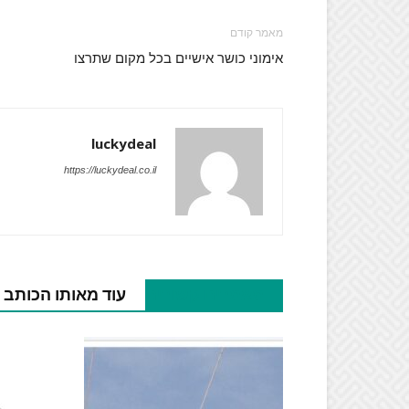
מאמר קודם
אימוני כושר אישיים בכל מקום שתרצו
luckydeal
https://luckydeal.co.il
מאמרים קשורים
עוד מאותו הכותב