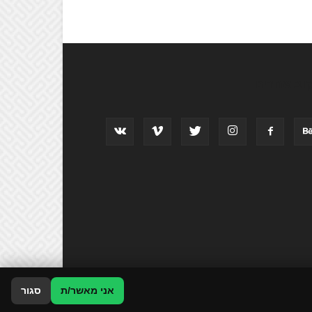
וב אחרינו
אני מאשר/ת
סגור
רסמו אצלנו
זירת המומחים
כל התכנים
הצהרת נגישות