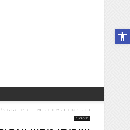
פתח סרגל נגישות
בית
כל התכנים
שירותי ניקיון ואחזקת מבנים – מה זה כולל?
כל התכנים