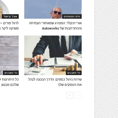
זירת המומחים
אוכל ובישול
אורי וינקלר: המנהיג שמאחורי הצמיחה
לרגל פורים –
וההתרחבות של Autoworks
משיקה ליקר ח
כל התכנים
כל התכנים
שירות ניהול כספים: הדרך הנכונה לנהל
כל היתרונות 
את העסקים שלך
שלכם מבטון