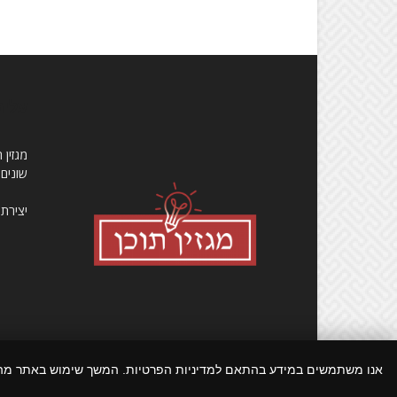
עלינ
שונים
יצירת
אנו משתמשים במידע בהתאם למדיניות הפרטיות. המשך שימוש באתר מ
© כל הזכויות שמורות ל luckydeal.co.il