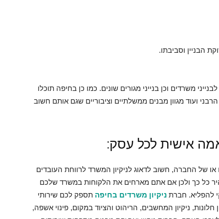
קת הבניין וסביבתו.
בנייני משרדים וכן בנייני מגורים שונים. כמו כן בחיפה תוכלו
הרבני ועוד מגוון מבנים ממשלתיים וציבוריים שגם אותם חשוב
מה אישית לכל עסק:
ו של החברה, חשוב לדאוג לניקיון המשרד לרווחת העובדים
היר כל כך ולכן אם אתם מארחים את הלקוחות במשרד שלכם
קי להפליא. חברת
ניקיון משרדים בחיפה
תספק לכם שירותי
ן חלונות, ניקיון המחשבים, הריהוט והציוד במקום, פינוי אשפה,