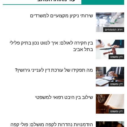
שירותי ניקיון מקצועיים למשרדים
זירת המומחים
בין חקירה לאולם: איך לנווט נכון בתיק פלילי
בתל אביב
דין ומשפט
מה תפקידו של עורכת דין לענייני גירושין?
דין ומשפט
שילוב בין היבט רפואי למשפטי
דין ומשפט
הזדמנויות נהדרות לקפה מושלם: פולי קפה