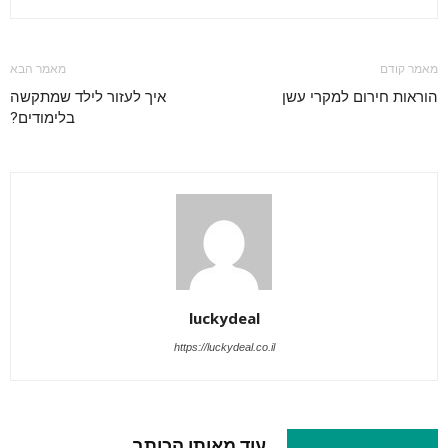
מאמר קודם
מאמר הבא
הוראות חירום למקרי עשן
איך לעזור לילד שמתקשה
בלימודים?
luckydeal
https://luckydeal.co.il
מאמרים קשורים
עוד מאותו הכותב