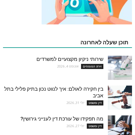
תוכן שעלה לאחרונה
שירותי ניקיון מקצועיים למשרדים
אוגוסט 4, 2026
זירת המומחים
בין חקירה לאולם: איך לנווט נכון בתיק פלילי בתל
אביב
יולי 31, 2026
דין ומשפט
מה תפקידו של עורכת דין לענייני גירושין?
יולי 27, 2026
דין ומשפט