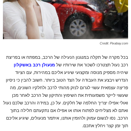
Credit: Pixabay.com
בכל מקרה של תקלה במנגנון הנעילה של הרכב, במפתח או בפריצת
רכב נעול תצטרכו לשכור את שירותיו של
מנעולן רכב באשקלון
שיהיה מספיק מנוסה ומקצועי שיגיע אליכם במהירות, עם הציוד
הנדרש ויבצע את העבודה על הצד הטוב ביותר. חשוב להבין כי ניסיון
פריצה עצמאית עשוי לגרום לנזק מהותי לרכב ולחלקיו השונים, מה
שעשוי לייקר משמעותית את השיפוץ והתיקון של הרכב לאחר מכן
ואולי אפילו יצריך החלפה של חלקים. על כן, במידה והרכב שלכם נעול
ואתם לא מצליחים לפתוח אותו או אפילו אם נתקעתם חלילה בתוך
הרכב. נסו לנשום עמוק ולהזמין אותנו, איתמר מנעולים, שיגיע אליכם
תוך זמן קצר ויחלץ אתכם.