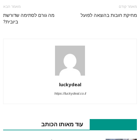
מאמר קודם
מאמר הבא
מחיקת חובות בהוצאה לפועל
מה גורם לסתימה שדורשת
ביובית?
luckydeal
https://luckydeal.co.il
מאמרים קשורים
עוד מאותו הכותב