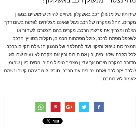
מתי נצטרך מנעולן רכב באשקלון?
שירותיו של מנעולן רכב באשקלון עשויים להיות שימושיים במגוון
מקרים. החל ממקרה של רכב נעול שאיננו מצליחים לפתוח בשום דרך
רגילה ומצריך את פריצת הרכב. מקרים בהם תצטרכו לשחזר או
לשכפל מפתח לרכב, כולל מפתחות חכמים, תקלות בסוויץ' הרכב
המצריכות טיפול ותיקון ועד להחלפה של מנגנון הנעילה הקיים ברכב.
לכל מקרה שלא יהיה, בין אם חירום ובין אם מקרה לא נעים שבו לא
מדובר במקרה חירום אך עדיין מצריך טיפול מהיר יחסית כיוון שהזמן
שלכם יקר לכם ואתם צריכים את הרכב, תוכלו ליצור עמנו קשר ונשמח
לעמוד לשירותכם.