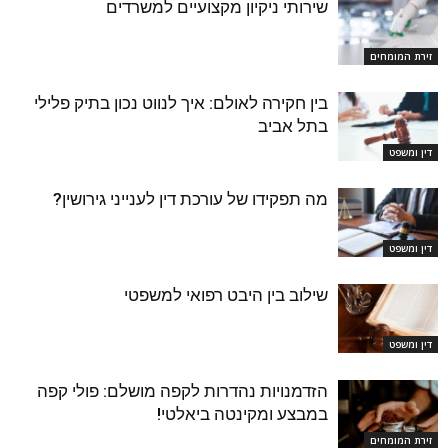
שירותי ניקיון מקצועיים למשרדים
זירת המומחים
בין חקירה לאולם: איך לנווט נכון בתיק פלילי
בתל אביב
דין ומשפט
מה תפקידו של עורכת דין לענייני גירושין?
דין ומשפט
שילוב בין היבט רפואי למשפטי
דין ומשפט
הזדמנויות נהדרות לקפה מושלם: פולי קפה
במבצע ומקינטה ביאלטי!
זירת המומחים