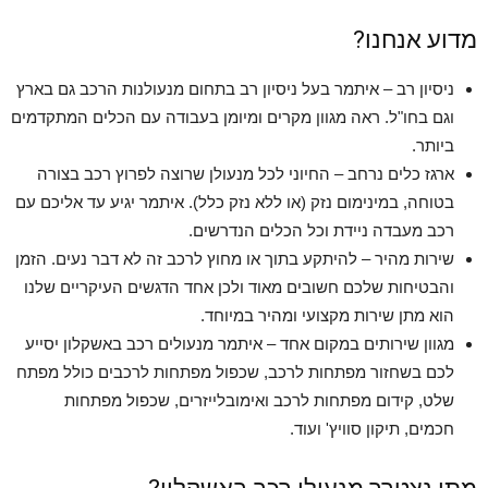
מדוע אנחנו?
ניסיון רב – איתמר בעל ניסיון רב בתחום מנעולנות הרכב גם בארץ
וגם בחו"ל. ראה מגוון מקרים ומיומן בעבודה עם הכלים המתקדמים
ביותר.
ארגז כלים נרחב – החיוני לכל מנעולן שרוצה לפרוץ רכב בצורה
בטוחה, במינימום נזק (או ללא נזק כלל). איתמר יגיע עד אליכם עם
רכב מעבדה ניידת וכל הכלים הנדרשים.
שירות מהיר – להיתקע בתוך או מחוץ לרכב זה לא דבר נעים. הזמן
והבטיחות שלכם חשובים מאוד ולכן אחד הדגשים העיקריים שלנו
הוא מתן שירות מקצועי ומהיר במיוחד.
מגוון שירותים במקום אחד – איתמר מנעולים רכב באשקלון יסייע
לכם בשחזור מפתחות לרכב, שכפול מפתחות לרכבים כולל מפתח
שלט, קידום מפתחות לרכב ואימובלייזרים, שכפול מפתחות
חכמים, תיקון סוויץ' ועוד.